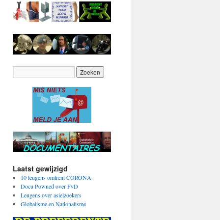
Laatst gewijzigd
10 leugens omtrent CORONA
Docu Powned over FvD
Leugens over asielzoekers
Globalisme en Nationalisme