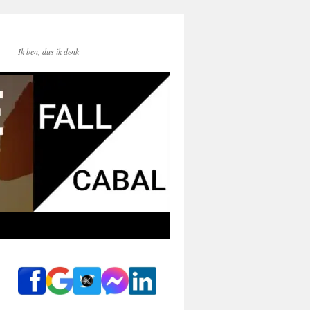
Ik ben, dus ik denk